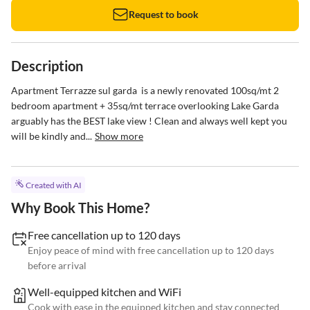
Request to book
Description
Apartment Terrazze sul garda  is a newly renovated 100sq/mt 2 
bedroom apartment + 35sq/mt terrace overlooking Lake Garda 
arguably has the BEST lake view ! Clean and always well kept you 
will be kindly and...
Show more
Created with AI
Why Book This Home?
Free cancellation up to 120 days
Enjoy peace of mind with free cancellation up to 120 days
before arrival
Well-equipped kitchen and WiFi
Cook with ease in the equipped kitchen and stay connected