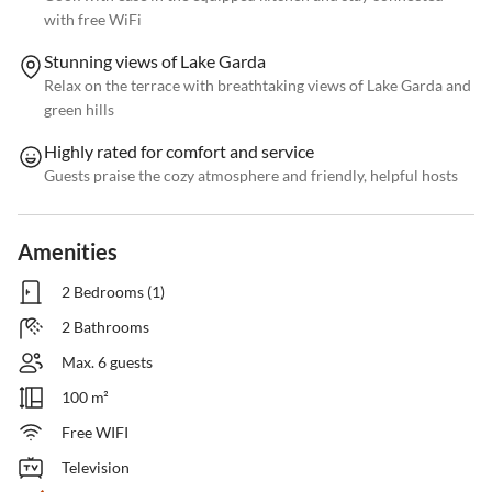
with free WiFi
Stunning views of Lake Garda
Relax on the terrace with breathtaking views of Lake Garda and
green hills
Highly rated for comfort and service
Guests praise the cozy atmosphere and friendly, helpful hosts
Amenities
2 Bedrooms (1)
2 Bathrooms
Max. 6 guests
100 m²
Free WIFI
Television