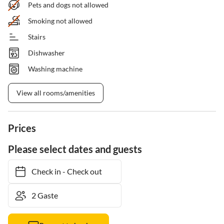
Pets and dogs not allowed
Smoking not allowed
Stairs
Dishwasher
Washing machine
View all rooms/amenities
Prices
Please select dates and guests
Check in
-
Check out