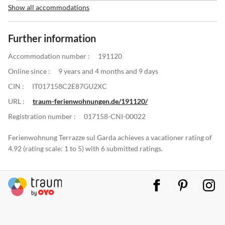
Show all accommodations
Further information
Accommodation number :
191120
Online since :
9 years and 4 months and 9 days
CIN :
IT017158C2E87GU2XC
URL :
traum-ferienwohnungen.de/191120/
Registration number :
017158-CNI-00022
Ferienwohnung Terrazze sul Garda achieves a vacationer rating of
4.92 (rating scale: 1 to 5) with 6 submitted ratings.