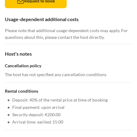
Request to book
Usage-dependent additional costs
Please note that additional usage-dependent costs may apply. For
questions about this, please contact the host directly.
Host's notes
Cancellation policy
The host has not specified any cancellation conditions
Rental conditions
•
Deposit: 40% of the rental price at time of booking
•
Final payment: upon arrival
•
Security deposit: €200.00
•
Arrival time: earliest 15:00