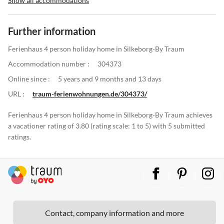
Show all accommodations
Further information
Ferienhaus 4 person holiday home in Silkeborg-By Traum
Accommodation number :
304373
Online since :
5 years and 9 months and 13 days
URL :
traum-ferienwohnungen.de/304373/
Ferienhaus 4 person holiday home in Silkeborg-By Traum achieves
a vacationer rating of 3.80 (rating scale: 1 to 5) with 5 submitted
ratings.
Contact, company information and more