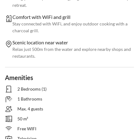
retreat.
Comfort with WiFi and grill
Stay connected with WiFi, and enjoy outdoor cooking with a
charcoal grill.
Scenic location near water
Relax just 500m from the water and explore nearby shops and
restaurants.
Amenities
2 Bedrooms (1)
1 Bathrooms
Max. 4 guests
50 m²
Free WIFI
Television