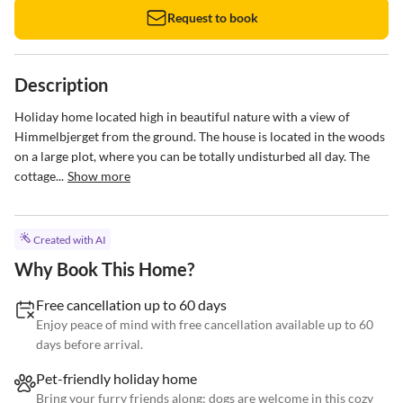
Request to book
Description
Holiday home located high in beautiful nature with a view of 
Himmelbjerget from the ground. The house is located in the woods 
on a large plot, where you can be totally undisturbed all day. The 
cottage...
Show more
Created with AI
Why Book This Home?
Free cancellation up to 60 days
Enjoy peace of mind with free cancellation available up to 60
days before arrival.
Pet-friendly holiday home
Bring your furry friends along; dogs are welcome in this cozy