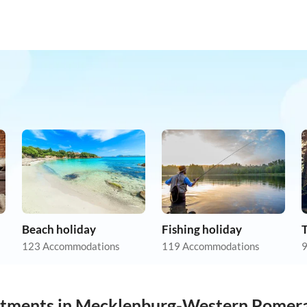
Beach holiday
Fishing holiday
123 Accommodations
119 Accommodations
9
artments in Mecklenburg-Western Pomer