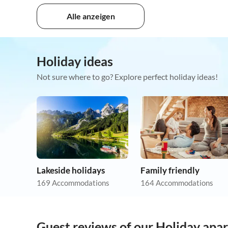
Alle anzeigen
Holiday ideas
Not sure where to go? Explore perfect holiday ideas!
Lakeside holidays
Family friendly
169 Accommodations
164 Accommodations
Guest reviews of our Holiday ap