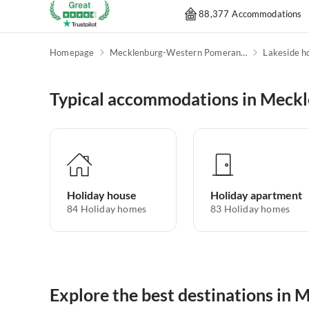
88,377 Accommodations
Homepage
Mecklenburg-Western Pomerania
Lakeside h
Typical accommodations in Meck
Holiday house
Holiday apartment
84
Holiday homes
83
Holiday homes
Explore the best destinations i