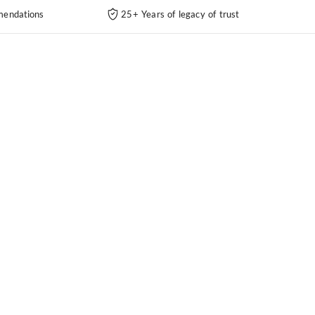
endations
25+ Years of legacy of trust