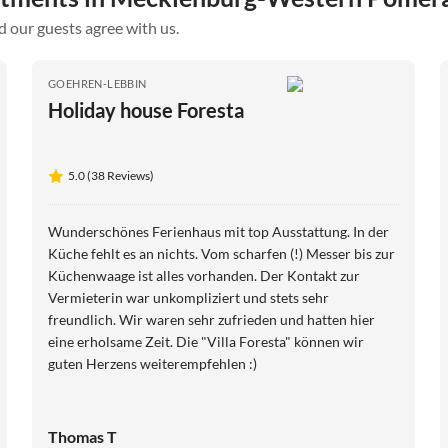
d our guests agree with us.
GOEHREN-LEBBIN
Holiday house Foresta
5.0 (38 Reviews)
Wunderschönes Ferienhaus mit top Ausstattung. In der
Küche fehlt es an nichts. Vom scharfen (!) Messer bis zur
Küchenwaage ist alles vorhanden. Der Kontakt zur
Vermieterin war unkompliziert und stets sehr
freundlich. Wir waren sehr zufrieden und hatten hier
eine erholsame Zeit. Die "Villa Foresta" können wir
guten Herzens weiterempfehlen :)
Thomas T