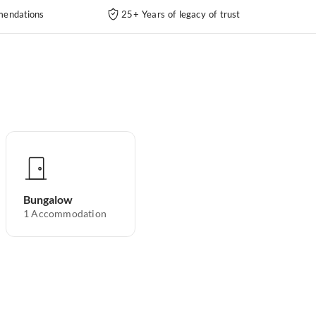
endations
25+ Years of legacy of trust
Bungalow
1
Accommodation