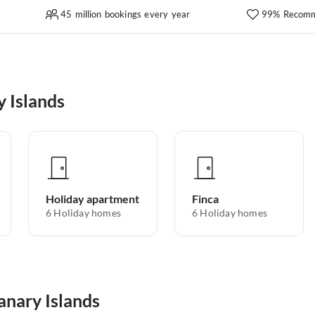
45 million bookings every year
99% Recomm
 Islands
Holiday apartment
Finca
6
Holiday homes
6
Holiday homes
anary Islands