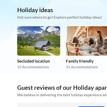
Holiday ideas
Not sure where to go? Explore perfect holiday ideas!
Secluded location
Family friendly
33 Accommodations
31 Accommodations
Guest reviews of our Holiday apar
We believe in delivering the best holiday experience an