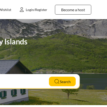
Become a host
Wishlist
Login/Register
y Islands
Search