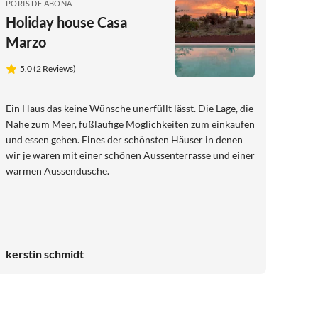
PORIS DE ABONA
Holiday house Casa
Marzo
5.0 (2 Reviews)
Ein Haus das keine Wünsche unerfüllt lässt. Die Lage, die
Nähe zum Meer, fußläufige Möglichkeiten zum einkaufen
und essen gehen. Eines der schönsten Häuser in denen
wir je waren mit einer schönen Aussenterrasse und einer
warmen Aussendusche.
kerstin schmidt