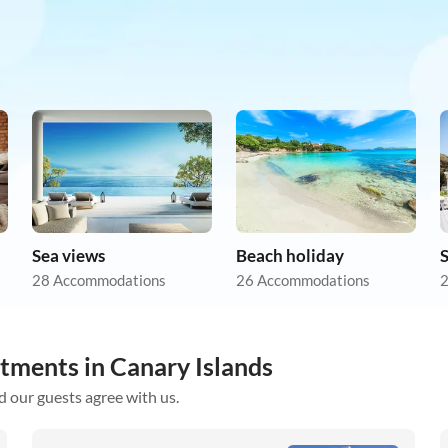
Sea views
Beach holiday
28 Accommodations
26 Accommodations
2
tments in Canary Islands
d our guests agree with us.