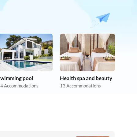
Swimming pool
Health spa and beauty
4 Accommodations
13 Accommodations