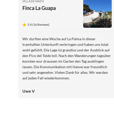
VILLA DE MAZO
Finca La Guapa
5.0 (16 Reviews)
Wir durften eine Woche auf La Palma in dieser
tramhaften Unterkunft verbringen und haben uns total
wohl gefühlt. Die Lage ist grandios und der Ausblick auf
den Pico del Teide toll. Nach den Wanderungen tagsüber
konnten wur draussen im Garten den Tag ausklingen
lassen. Die Kommunikation mit Hanne war freundlich
und sehr angenehm. Vielen Dank für alles. Wir werden
auf jeden Fall wiederkommen.
Uwe V