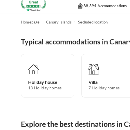
88,894 Accommodations
Homepage
Canary Islands
Secluded location
Typical accommodations in Canary
Holiday house
Villa
13
Holiday homes
7
Holiday homes
Explore the best destinations in C