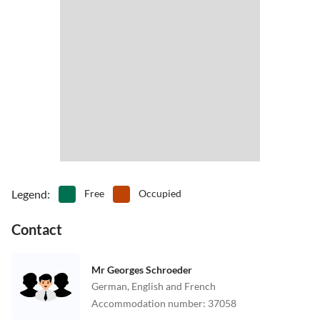
Legend
:
Free
Occupied
Contact
Mr Georges Schroeder
German, English and French
Accommodation number
:
37058