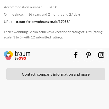
Accommodation number :
37058
Online since :
16 years and 2 months and 27 days
URL :
traum-ferienwohnungen.de/37058/
Ferienwohnung Gecko achieves a vacationer rating of 4.94 (rating
scale: 1 to 5) with 12 submitted ratings.
Contact, company information and more