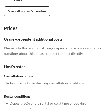
View all rooms/amenities
Prices
Usage-dependent additional costs
Please note that additional usage-dependent costs may apply. For
questions about this, please contact the host directly.
Host's notes
Cancellation policy
The host has not specified any cancellation conditions
Rental conditions
•
Deposit: 50% of the rental price at time of booking