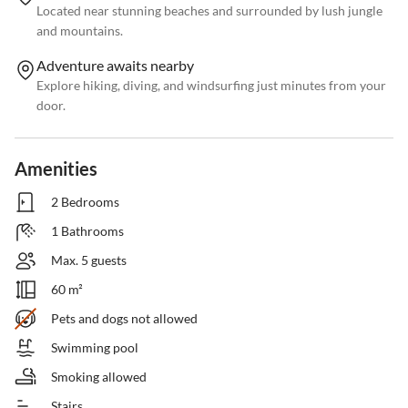
Located near stunning beaches and surrounded by lush jungle
and mountains.
Adventure awaits nearby
Explore hiking, diving, and windsurfing just minutes from your
door.
Amenities
2 Bedrooms
1 Bathrooms
Max. 5 guests
60 m²
Pets and dogs not allowed
Swimming pool
Smoking allowed
Stairs