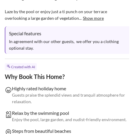
Laze by the pool or enjoy just a ti punch on your terrace 
overlooking a large garden of vegetation...
Show more
Special features
In agreement with our other guests,  we offer you a clothing 
optional stay.
Created with AI
Why Book This Home?
Highly rated holiday home
Guests praise the splendid views and tranquil atmosphere for
relaxation.
Relax by the swimming pool
Enjoy the pool, large garden, and nudist-friendly environment.
Steps from beautiful beaches