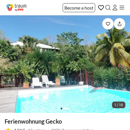
Become a host
1 / 16
Ferienwohnung Gecko