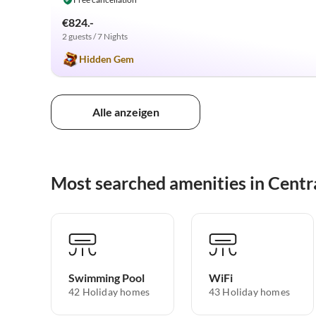
€824.-
2 guests / 7 Nights
Hidden Gem
Alle anzeigen
Most searched amenities in Centr
Swimming Pool
WiFi
42 Holiday homes
43 Holiday homes