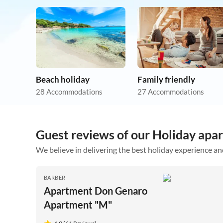
Beach holiday
Family friendly
28 Accommodations
27 Accommodations
Guest reviews of our Holiday apa
We believe in delivering the best holiday experience an
BARBER
Apartment Don Genaro
Apartment "M"