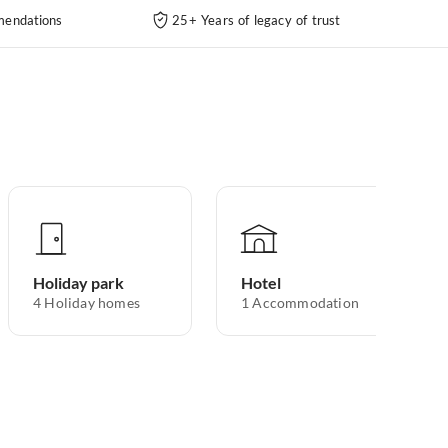
endations
25+ Years of legacy of trust
Holiday park
Hotel
4
Holiday homes
1
Accommodation