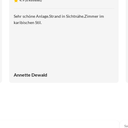
4.9 (6 Reviews)
Sehr schöne Anlage.Strand in Sichtnähe.Zimmer im
karibischen Stil.
Annette Dewald
Sa